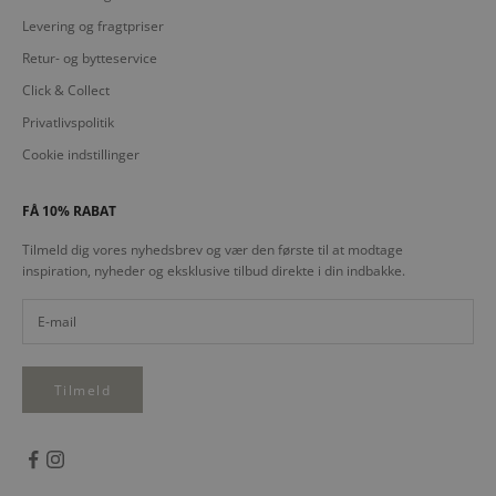
Levering og fragtpriser
Retur- og bytteservice
Click & Collect
Privatlivspolitik
Cookie indstillinger
FÅ 10% RABAT
Tilmeld dig vores nyhedsbrev og vær den første til at modtage
inspiration, nyheder og eksklusive tilbud direkte i din indbakke.
Tilmeld