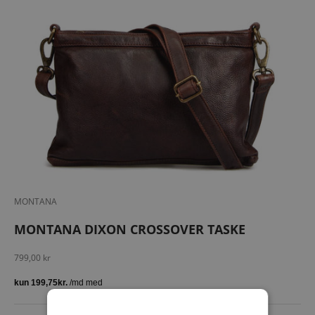
MONTANA
MONTANA DIXON CROSSOVER TASKE
Salgspris
799,00 kr