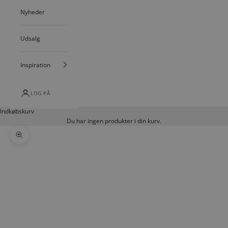
Nyheder
Udsalg
Inspiration
LOG PÅ
Indkøbskurv
Du har ingen produkter i din kurv.
Zoom