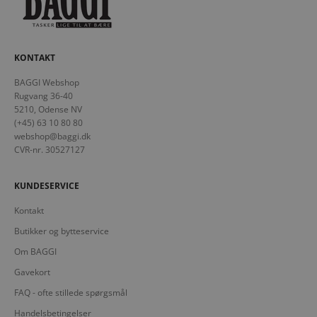
KONTAKT
BAGGI Webshop
Rugvang 36-40
5210, Odense NV
(+45) 63 10 80 80
webshop@baggi.dk
CVR-nr. 30527127
KUNDESERVICE
Kontakt
Butikker og bytteservice
Om BAGGI
Gavekort
FAQ - ofte stillede spørgsmål
Handelsbetingelser