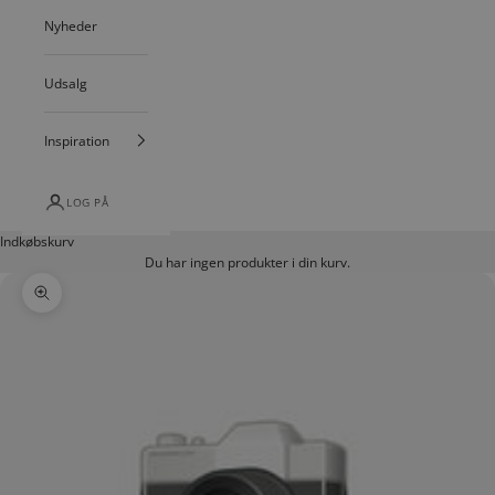
Nyheder
Udsalg
Inspiration
LOG PÅ
Indkøbskurv
Du har ingen produkter i din kurv.
Zoom