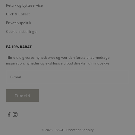
Retur- og bytteservice
Click & Collect
Privatlivspolitik
Cookie indstillinger
FÅ 10% RABAT
Tilmeld dig vores nyhedsbrev og vær den første til at modtage
inspiration, nyheder og eksklusive tilbud direkte i din indbakke.
Tilmeld
© 2026 - BAGGI Drevet af Shopify