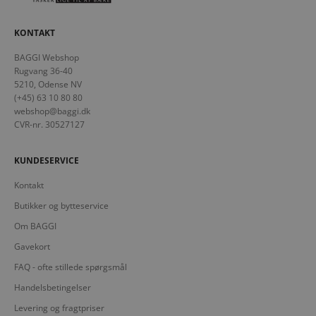
KONTAKT
BAGGI Webshop
Rugvang 36-40
5210, Odense NV
(+45) 63 10 80 80
webshop@baggi.dk
CVR-nr. 30527127
KUNDESERVICE
Kontakt
Butikker og bytteservice
Om BAGGI
Gavekort
FAQ - ofte stillede spørgsmål
Handelsbetingelser
Levering og fragtpriser