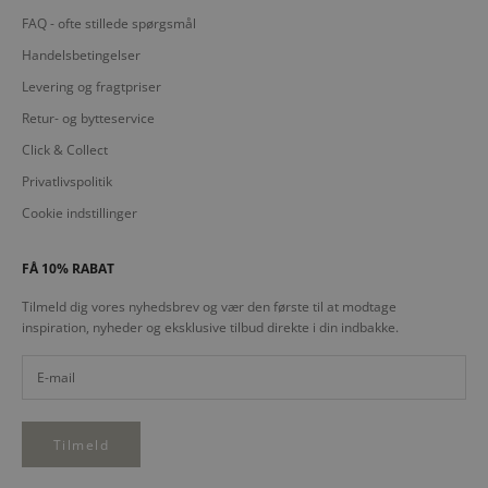
FAQ - ofte stillede spørgsmål
Handelsbetingelser
Levering og fragtpriser
Retur- og bytteservice
Click & Collect
Privatlivspolitik
Cookie indstillinger
FÅ 10% RABAT
Tilmeld dig vores nyhedsbrev og vær den første til at modtage
inspiration, nyheder og eksklusive tilbud direkte i din indbakke.
Tilmeld