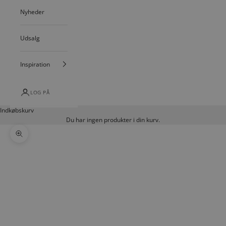
Nyheder
Udsalg
Inspiration
LOG PÅ
Indkøbskurv
Du har ingen produkter i din kurv.
Zoom