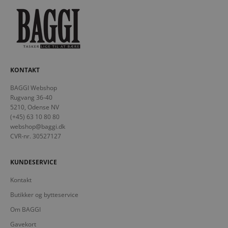
KONTAKT
BAGGI Webshop
Rugvang 36-40
5210, Odense NV
(+45) 63 10 80 80
webshop@baggi.dk
CVR-nr. 30527127
KUNDESERVICE
Kontakt
Butikker og bytteservice
Om BAGGI
Gavekort