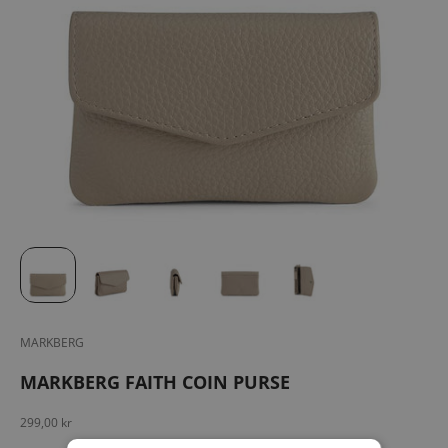
MARKBERG
MARKBERG FAITH COIN PURSE
Salgspris
299,00 kr