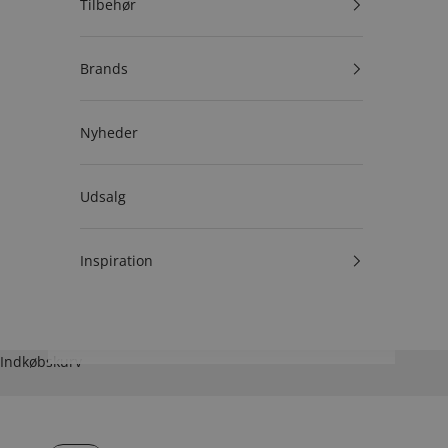
Tilbehør
Brands
Nyheder
Udsalg
Inspiration
Indkøbskurv