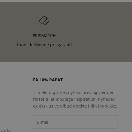
PRISMATCH
Landsdækkende prisgaranti
FÅ 10% RABAT
Tilmeld dig vores nyhedsbrev og vær den
første til at modtage inspiration, nyheder
e
og eksklusive tilbud direkte i din indbakke.
rgsmål