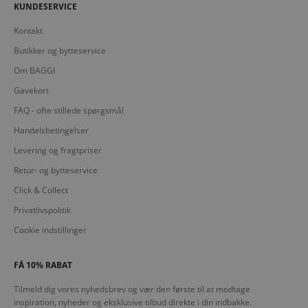
KUNDESERVICE
Kontakt
Butikker og bytteservice
Om BAGGI
Gavekort
FAQ - ofte stillede spørgsmål
Handelsbetingelser
Levering og fragtpriser
Retur- og bytteservice
Click & Collect
Privatlivspolitik
Cookie indstillinger
FÅ 10% RABAT
Tilmeld dig vores nyhedsbrev og vær den første til at modtage
inspiration, nyheder og eksklusive tilbud direkte i din indbakke.