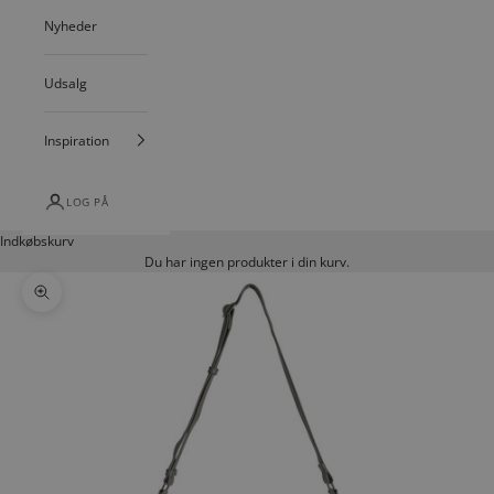
Nyheder
Udsalg
Inspiration
LOG PÅ
Indkøbskurv
Du har ingen produkter i din kurv.
Zoom