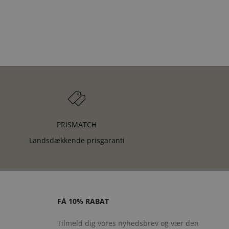
PRISMATCH
Landsdækkende prisgaranti
FÅ 10% RABAT
Tilmeld dig vores nyhedsbrev og vær den