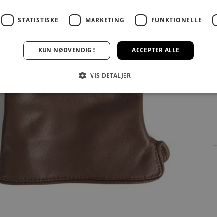
STATISTISKE
MARKETING
FUNKTIONELLE
KUN NØDVENDIGE
ACCEPTER ALLE
VIS DETALJER