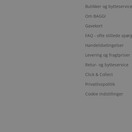
Butikker og bytteservic
Om BAGGI
Gavekort
FAQ - ofte stillede spø
Handelsbetingelser
Levering og fragtpriser
Retur- og bytteservice
Click & Collect
Privatlivspolitik
Cookie indstillinger