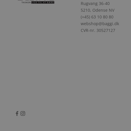
Rugvang 36-40
5210, Odense NV
(+45) 63 10 80 80
webshop@baggi.dk
CVR-nr. 30527127