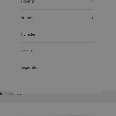
Tilbehør
Brands
Nyheder
Udsalg
Inspiration
Indkøbskurv