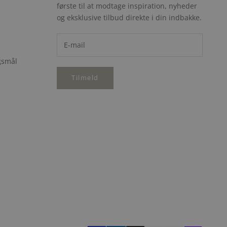
første til at modtage inspiration, nyheder
e
og eksklusive tilbud direkte i din indbakke.
rgsmål
Tilmeld