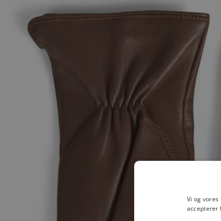
Vi og vores
accepterer 