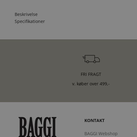
Beskrivelse
Specifikationer
FRI FRAGT
v. køber over 499,-
KONTAKT
BAGGI Webshop