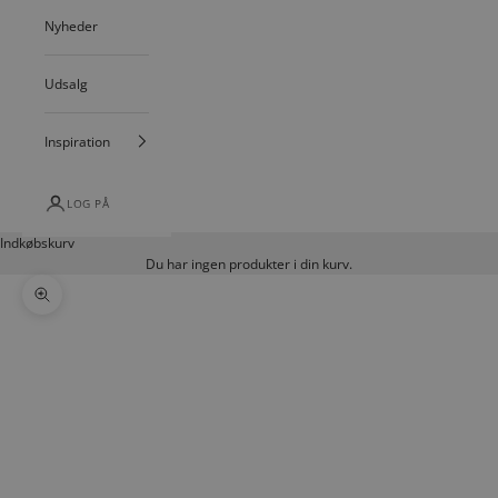
Nyheder
Udsalg
Inspiration
LOG PÅ
Indkøbskurv
Du har ingen produkter i din kurv.
Zoom