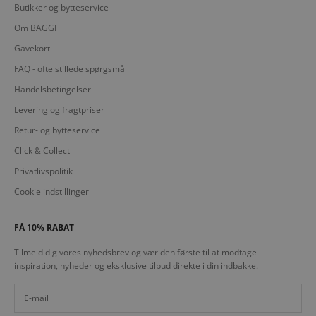
Butikker og bytteservice
Om BAGGI
Gavekort
FAQ - ofte stillede spørgsmål
Handelsbetingelser
Levering og fragtpriser
Retur- og bytteservice
Click & Collect
Privatlivspolitik
Cookie indstillinger
FÅ 10% RABAT
Tilmeld dig vores nyhedsbrev og vær den første til at modtage
inspiration, nyheder og eksklusive tilbud direkte i din indbakke.