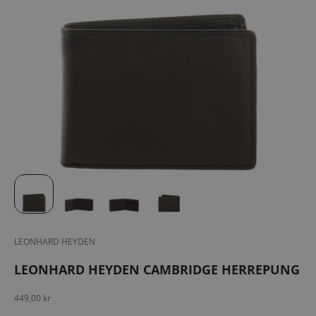
LEONHARD HEYDEN
LEONHARD HEYDEN CAMBRIDGE HERREPUNG
Salgspris
449,00 kr