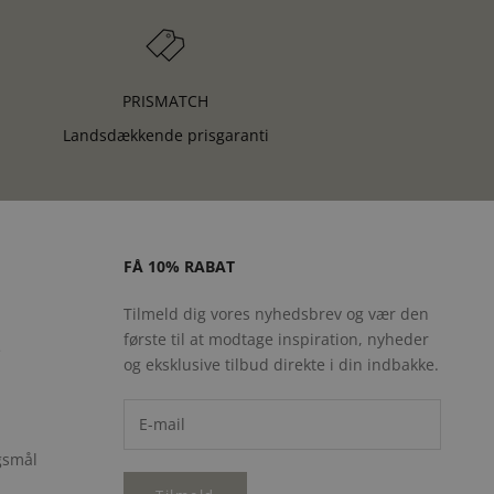
PRISMATCH
Landsdækkende prisgaranti
FÅ 10% RABAT
Tilmeld dig vores nyhedsbrev og vær den
første til at modtage inspiration, nyheder
e
og eksklusive tilbud direkte i din indbakke.
rgsmål