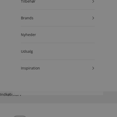
Tilbehør
Brands
Nyheder
Udsalg
Inspiration
Indkøbskurv