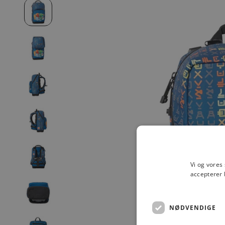
Vi og vores
accepterer 
NØDVENDIGE