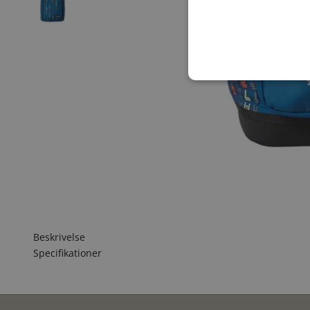
Beskrivelse
Specifikationer