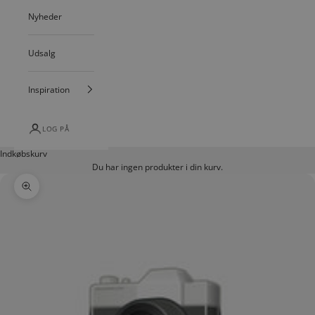
Nyheder
Udsalg
Inspiration
LOG PÅ
Indkøbskurv
Du har ingen produkter i din kurv.
Zoom