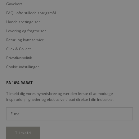
Gavekort
FAQ - ofte stillede spørgsmål
Handelsbetingelser
Levering og fragtpriser
Retur- og bytteservice
Click & Collect
Privatlivspolitik
Cookie indstillinger
FÅ 10% RABAT
Tilmeld dig vores nyhedsbrev og vær den første til at modtage
inspiration, nyheder og eksklusive tilbud direkte i din indbakke.
Tilmeld