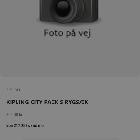
KIPLING
KIPLING CITY PACK S RYGSÆK
Salgspris
869,00 kr