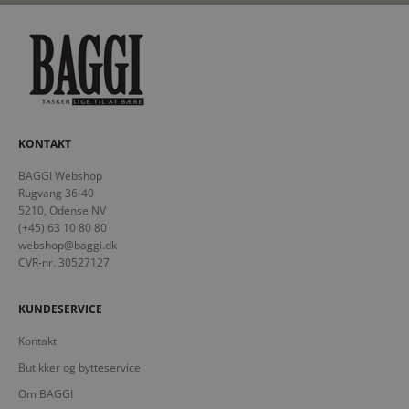
KONTAKT
BAGGI Webshop
Rugvang 36-40
5210, Odense NV
(+45) 63 10 80 80
webshop@baggi.dk
CVR-nr. 30527127
KUNDESERVICE
Kontakt
Butikker og bytteservice
Om BAGGI