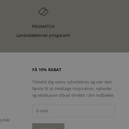
PRISMATCH
Landsdækkende prisgaranti
FÅ 10% RABAT
Tilmeld dig vores nyhedsbrev og vær den
første til at modtage inspiration, nyheder
e
og eksklusive tilbud direkte i din indbakke.
rgsmål