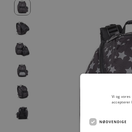
Vi og vores
accepterer 
NØDVENDIGE