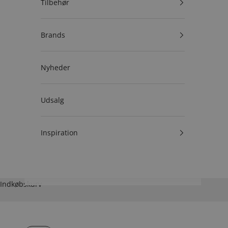
Tilbehør
Brands
Nyheder
Udsalg
Inspiration
Indkøbskurv