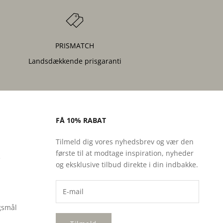
PRISMATCH
Landsdækkende prisgaranti
FÅ 10% RABAT
Tilmeld dig vores nyhedsbrev og vær den
første til at modtage inspiration, nyheder
e
og eksklusive tilbud direkte i din indbakke.
rgsmål