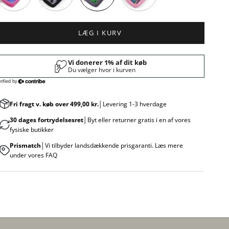
LÆG I KURV
Fri fragt v. køb over 499,00 kr.
│Levering 1-3 hverdage
30 dages fortrydelsesret
│Byt eller returner gratis i en af vores
fysiske butikker
Prismatch
│Vi tilbyder landsdækkende prisgaranti. Læs mere
under vores FAQ