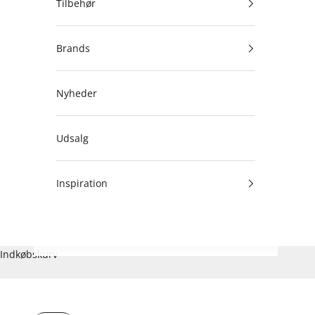
Tilbehør
Brands
Nyheder
Udsalg
Inspiration
Indkøbskurv