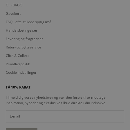
Om BAGGI
Gavekort
FAQ - ofte stillede spørgsmål
Handelsbetingelser
Levering og fragtpriser
Retur- og bytteservice
Click & Collect
Privatlivspolitik
Cookie indstillinger
FÅ 10% RABAT
Tilmeld dig vores nyhedsbrev og vær den første til at modtage
inspiration, nyheder og eksklusive tilbud direkte i din indbakke.