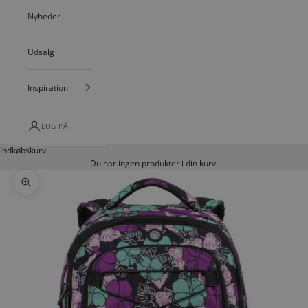
Nyheder
Udsalg
Inspiration
LOG PÅ
Indkøbskurv
Du har ingen produkter i din kurv.
Zoom