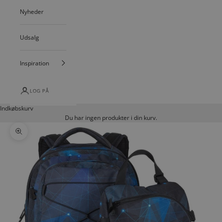
Nyheder
Udsalg
Inspiration
LOG PÅ
Indkøbskurv
Du har ingen produkter i din kurv.
Zoom