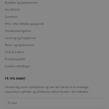
Butikker og bytteservice
Om BAGGI
Gavekort
FAQ - ofte stillede spørgsmål
Handelsbetingelser
Levering og fragtpriser
Retur- og bytteservice
Click & Collect
Privatlivspolitik
Cookie indstillinger
FÅ 10% RABAT
Tilmeld dig vores nyhedsbrev og vær den første til at modtage
inspiration, nyheder og eksklusive tilbud direkte i din indbakke.