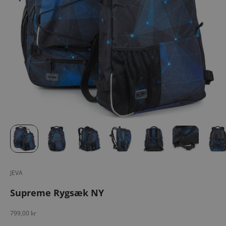
JEVA
Supreme Rygsæk NY
Salgspris
799,00 kr