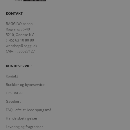
KONTAKT
BAGGI Webshop
Rugvang 36-40
5210, Odense NV
(+45) 63 10 80 80
webshop@baggi.dk
CVR-nr. 30527127
KUNDESERVICE
Kontakt
Butikker og bytteservice
Om BAGGI
Gavekort
FAQ - ofte stillede spørgsmål
Handelsbetingelser
Levering og fragtpriser