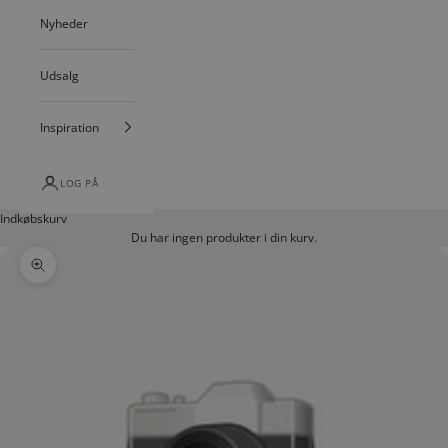
Nyheder
Udsalg
Inspiration
LOG PÅ
Indkøbskurv
Du har ingen produkter i din kurv.
Zoom