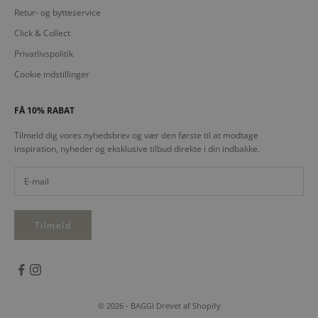
Retur- og bytteservice
Click & Collect
Privatlivspolitik
Cookie indstillinger
FÅ 10% RABAT
Tilmeld dig vores nyhedsbrev og vær den første til at modtage
inspiration, nyheder og eksklusive tilbud direkte i din indbakke.
Tilmeld
© 2026 - BAGGI Drevet af Shopify