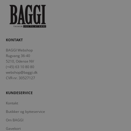
KONTAKT
BAGGI Webshop
Rugvang 36-40
5210, Odense NV
(+45) 63 10 80 80
webshop@baggi.dk
CVR-nr. 30527127
KUNDESERVICE
Kontakt
Butikker og bytteservice
Om BAGGI
Gavekort