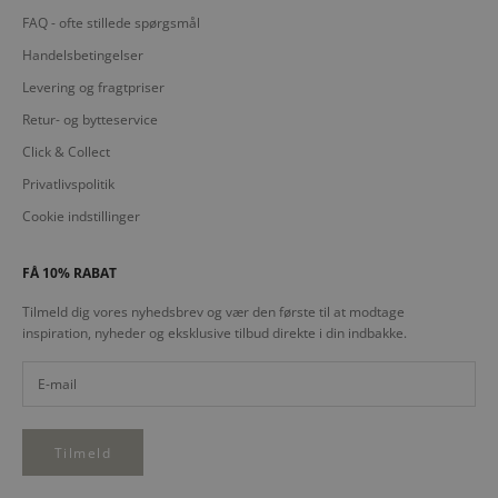
FAQ - ofte stillede spørgsmål
Handelsbetingelser
Levering og fragtpriser
Retur- og bytteservice
Click & Collect
Privatlivspolitik
Cookie indstillinger
FÅ 10% RABAT
Tilmeld dig vores nyhedsbrev og vær den første til at modtage
inspiration, nyheder og eksklusive tilbud direkte i din indbakke.
Tilmeld