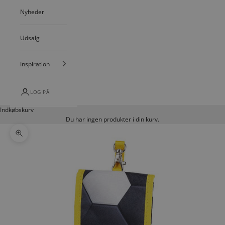
Nyheder
Udsalg
Inspiration
LOG PÅ
Indkøbskurv
Du har ingen produkter i din kurv.
Zoom