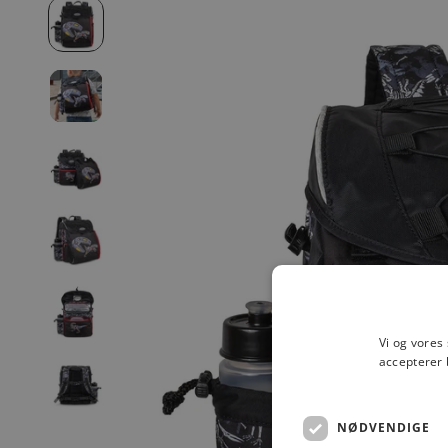
Vi og vores
accepterer 
NØDVENDIGE