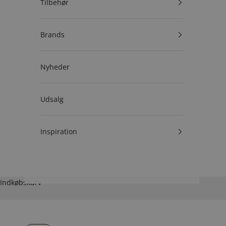
Tilbehør
Brands
Nyheder
Udsalg
Inspiration
Indkøbskurv