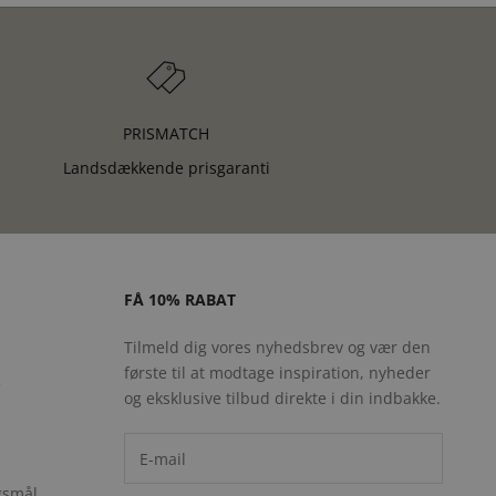
PRISMATCH
Landsdækkende prisgaranti
FÅ 10% RABAT
Tilmeld dig vores nyhedsbrev og vær den
første til at modtage inspiration, nyheder
e
og eksklusive tilbud direkte i din indbakke.
rgsmål