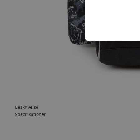
Beskrivelse
Specifikationer