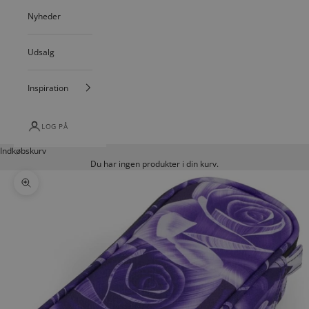
Nyheder
Udsalg
Inspiration
LOG PÅ
Indkøbskurv
Du har ingen produkter i din kurv.
Zoom