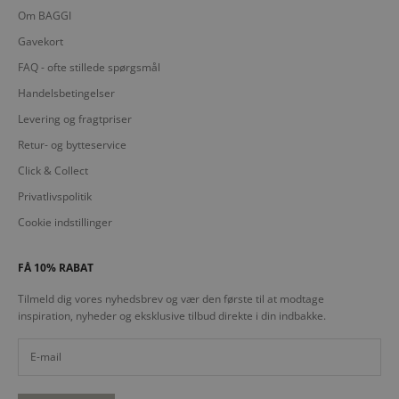
Om BAGGI
Gavekort
FAQ - ofte stillede spørgsmål
Handelsbetingelser
Levering og fragtpriser
Retur- og bytteservice
Click & Collect
Privatlivspolitik
Cookie indstillinger
FÅ 10% RABAT
Tilmeld dig vores nyhedsbrev og vær den første til at modtage
inspiration, nyheder og eksklusive tilbud direkte i din indbakke.