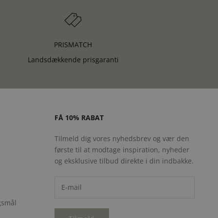
PRISMATCH
Landsdækkende prisgaranti
FÅ 10% RABAT
Tilmeld dig vores nyhedsbrev og vær den
første til at modtage inspiration, nyheder
e
og eksklusive tilbud direkte i din indbakke.
rgsmål