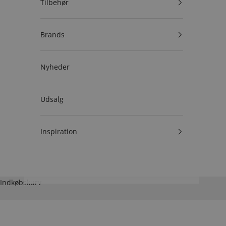
Tilbehør
Brands
Nyheder
Udsalg
Inspiration
Indkøbskurv