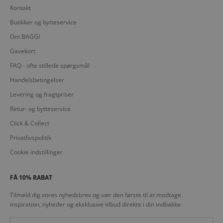
Kontakt
Butikker og bytteservice
Om BAGGI
Gavekort
FAQ - ofte stillede spørgsmål
Handelsbetingelser
Levering og fragtpriser
Retur- og bytteservice
Click & Collect
Privatlivspolitik
Cookie indstillinger
FÅ 10% RABAT
Tilmeld dig vores nyhedsbrev og vær den første til at modtage
inspiration, nyheder og eksklusive tilbud direkte i din indbakke.