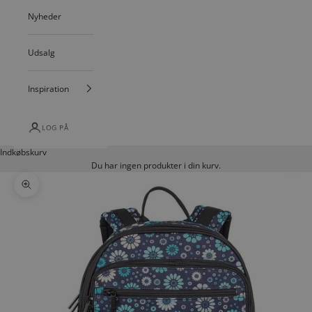
Nyheder
Udsalg
Inspiration
LOG PÅ
Indkøbskurv
Du har ingen produkter i din kurv.
Zoom