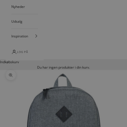
Nyheder
Udsalg
Inspiration
LOG PÅ
Indkøbskurv
Du har ingen produkter i din kurv.
Zoom