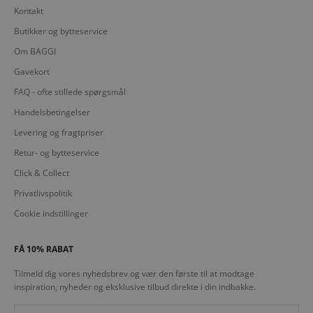
Kontakt
Butikker og bytteservice
Om BAGGI
Gavekort
FAQ - ofte stillede spørgsmål
Handelsbetingelser
Levering og fragtpriser
Retur- og bytteservice
Click & Collect
Privatlivspolitik
Cookie indstillinger
FÅ 10% RABAT
Tilmeld dig vores nyhedsbrev og vær den første til at modtage
inspiration, nyheder og eksklusive tilbud direkte i din indbakke.