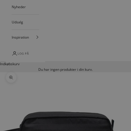
Nyheder
Udsalg
Inspiration
LOG PÅ
Indkøbskurv
Du har ingen produkter i din kurv.
Zoom