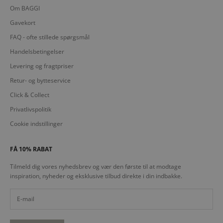
Om BAGGI
Gavekort
FAQ - ofte stillede spørgsmål
Handelsbetingelser
Levering og fragtpriser
Retur- og bytteservice
Click & Collect
Privatlivspolitik
Cookie indstillinger
FÅ 10% RABAT
Tilmeld dig vores nyhedsbrev og vær den første til at modtage
inspiration, nyheder og eksklusive tilbud direkte i din indbakke.