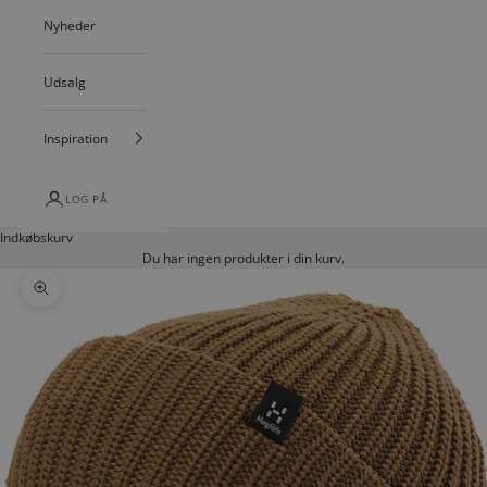
Nyheder
Udsalg
Inspiration
LOG PÅ
Indkøbskurv
Du har ingen produkter i din kurv.
Zoom