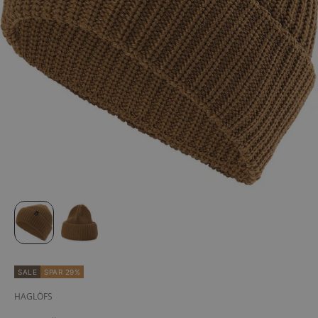
SALE
SPAR 29%
HAGLÖFS