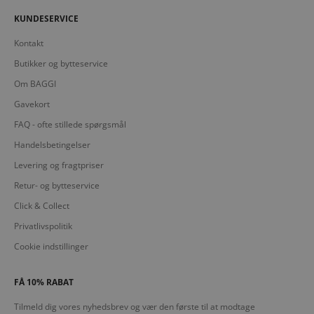
KUNDESERVICE
Kontakt
Butikker og bytteservice
Om BAGGI
Gavekort
FAQ - ofte stillede spørgsmål
Handelsbetingelser
Levering og fragtpriser
Retur- og bytteservice
Click & Collect
Privatlivspolitik
Cookie indstillinger
FÅ 10% RABAT
Tilmeld dig vores nyhedsbrev og vær den første til at modtage