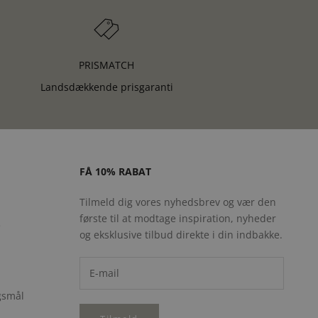
PRISMATCH
Landsdækkende prisgaranti
FÅ 10% RABAT
Tilmeld dig vores nyhedsbrev og vær den
første til at modtage inspiration, nyheder
e
og eksklusive tilbud direkte i din indbakke.
rgsmål