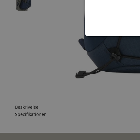
Beskrivelse
Specifikationer