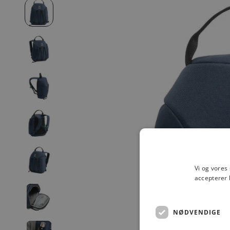
Vi og vores
accepterer 
NØDVENDIGE