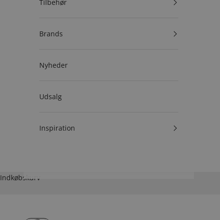
Tilbehør
Brands
Nyheder
Udsalg
Inspiration
Indkøbskurv