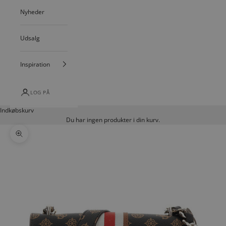
Nyheder
Udsalg
Inspiration
LOG PÅ
Indkøbskurv
Du har ingen produkter i din kurv.
Zoom