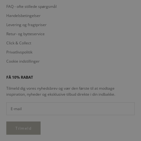
FAQ - ofte stillede spørgsmål
Handelsbetingelser
Levering og fragtpriser
Retur- og bytteservice
Click & Collect
Privatlivspolitik
Cookie indstillinger
FÅ 10% RABAT
Tilmeld dig vores nyhedsbrev og vær den første til at modtage
inspiration, nyheder og eksklusive tilbud direkte i din indbakke.
Tilmeld