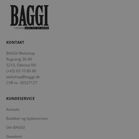
KONTAKT
BAGGI Webshop
Rugvang 36-40
5210, Odense NV
(+45) 63 10 80 80
webshop@baggi.dk
CVR-nr. 30527127
KUNDESERVICE
Kontakt
Butikker og bytteservice
Om BAGGI
Gavekort