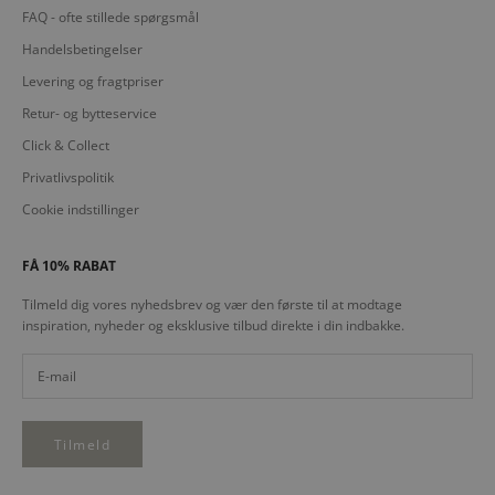
FAQ - ofte stillede spørgsmål
Handelsbetingelser
Levering og fragtpriser
Retur- og bytteservice
Click & Collect
Privatlivspolitik
Cookie indstillinger
FÅ 10% RABAT
Tilmeld dig vores nyhedsbrev og vær den første til at modtage
inspiration, nyheder og eksklusive tilbud direkte i din indbakke.
Tilmeld