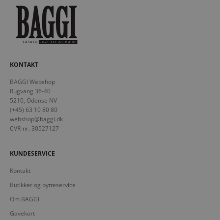
KONTAKT
BAGGI Webshop
Rugvang 36-40
5210, Odense NV
(+45) 63 10 80 80
webshop@baggi.dk
CVR-nr. 30527127
KUNDESERVICE
Kontakt
Butikker og bytteservice
Om BAGGI
Gavekort