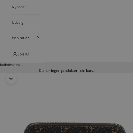
Nyheder
Udsalg
Inspiration
LOG PÅ
Indkøbskurv
Du har ingen produkter i din kurv.
Zoom