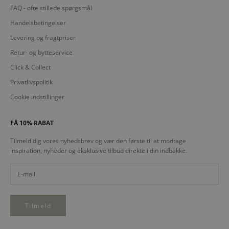
FAQ - ofte stillede spørgsmål
Handelsbetingelser
Levering og fragtpriser
Retur- og bytteservice
Click & Collect
Privatlivspolitik
Cookie indstillinger
FÅ 10% RABAT
Tilmeld dig vores nyhedsbrev og vær den første til at modtage
inspiration, nyheder og eksklusive tilbud direkte i din indbakke.
Tilmeld