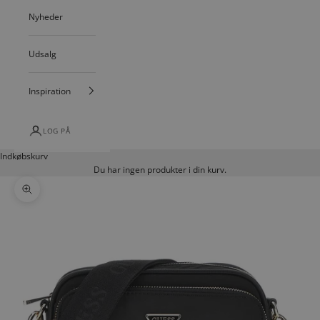
Nyheder
Udsalg
Inspiration
LOG PÅ
Indkøbskurv
Du har ingen produkter i din kurv.
Zoom