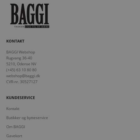
KONTAKT
BAGGI Webshop
Rugvang 36-40
5210, Odense NV
(+45) 63 10 80 80
webshop@baggi.dk
CVR-nr. 30527127
KUNDESERVICE
Kontakt
Butikker og bytteservice
Om BAGGI
Gavekort