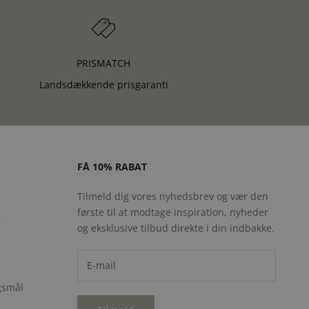
PRISMATCH
Landsdækkende prisgaranti
FÅ 10% RABAT
Tilmeld dig vores nyhedsbrev og vær den
første til at modtage inspiration, nyheder
e
og eksklusive tilbud direkte i din indbakke.
rgsmål