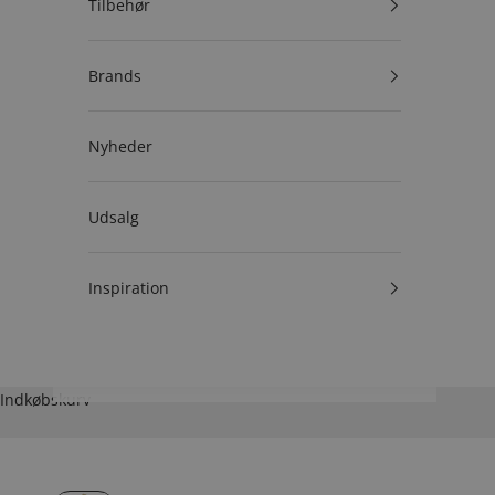
Tilbehør
Brands
Nyheder
Udsalg
Inspiration
Indkøbskurv