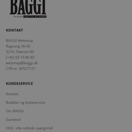
KONTAKT
BAGGI Webshop
Rugvang 36-40
5210, Odense NV
(+45) 63 10 80 80
webshop@baggi.dk
CVR-nr. 30527127
KUNDESERVICE
Kontakt
Butikker og bytteservice
Om BAGGI
Gavekort
FAQ - ofte stillede spørgsmål