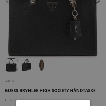
GUESS
GUESS BRYNLEE HIGH SOCIETY HÅNDTASKE
Salgspris
1.199,00 kr