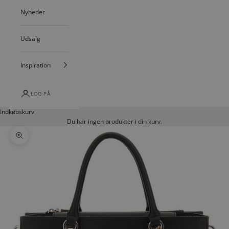
Nyheder
Udsalg
Inspiration
LOG PÅ
Indkøbskurv
Du har ingen produkter i din kurv.
Zoom