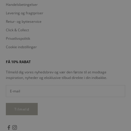
Handelsbetingelser
Levering og fragtpriser
Retur- og bytteservice
Click & Collect
Privatlivspolitik
Cookie indstillinger
FÅ 10% RABAT
Tilmeld dig vores nyhedsbrev og vær den første til at modtage
inspiration, nyheder og eksklusive tilbud direkte i din indbakke.
Tilmeld