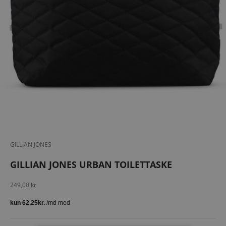
GILLIAN JONES
GILLIAN JONES URBAN TOILETTASKE
Salgspris
249,00 kr