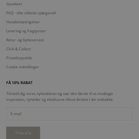
Gavekort
FAQ - ofte stillede spørgsmål
Handelsbetingelser
Levering og fragtpriser
Retur- og bytteservice
Click & Collect
Privatlivspolitik
Cookie indstillinger
FÅ 10% RABAT
Tilmeld dig vores nyhedsbrev og vær den første til at modtage
inspiration, nyheder og eksklusive tilbud direkte i din indbakke.
Tilmeld