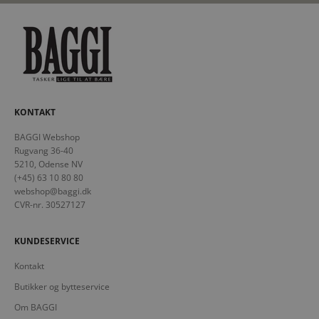
KONTAKT
BAGGI Webshop
Rugvang 36-40
5210, Odense NV
(+45) 63 10 80 80
webshop@baggi.dk
CVR-nr. 30527127
KUNDESERVICE
Kontakt
Butikker og bytteservice
Om BAGGI