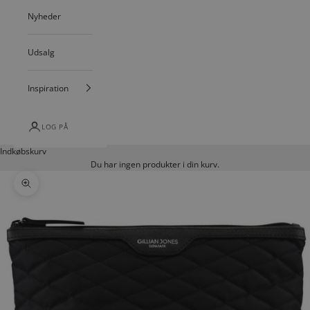
Nyheder
Udsalg
Inspiration
LOG PÅ
Indkøbskurv
Du har ingen produkter i din kurv.
Zoom