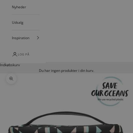
Nyheder
Udsalg
Inspiration
LOG PÅ
Indkøbskurv
Du har ingen produkter i din kurv.
Zoom