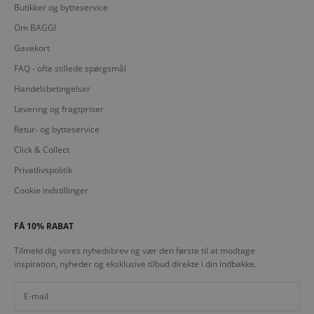
Butikker og bytteservice
Om BAGGI
Gavekort
FAQ - ofte stillede spørgsmål
Handelsbetingelser
Levering og fragtpriser
Retur- og bytteservice
Click & Collect
Privatlivspolitik
Cookie indstillinger
FÅ 10% RABAT
Tilmeld dig vores nyhedsbrev og vær den første til at modtage
inspiration, nyheder og eksklusive tilbud direkte i din indbakke.