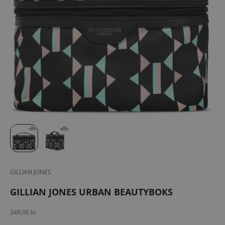
GILLIAN JONES
GILLIAN JONES URBAN BEAUTYBOKS
Salgspris
349,00 kr