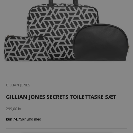
GILLIAN JONES
GILLIAN JONES SECRETS TOILETTASKE SÆT
Salgspris
299,00 kr