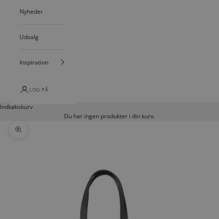
Nyheder
Udsalg
Inspiration
LOG PÅ
Indkøbskurv
Du har ingen produkter i din kurv.
Zoom