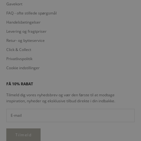
Gavekort
FAQ - ofte stillede spørgsmål
Handelsbetingelser
Levering og fragtpriser
Retur- og bytteservice
Click & Collect
Privatlivspolitik
Cookie indstillinger
FÅ 10% RABAT
Tilmeld dig vores nyhedsbrev og vær den første til at modtage
inspiration, nyheder og eksklusive tilbud direkte i din indbakke.
Tilmeld