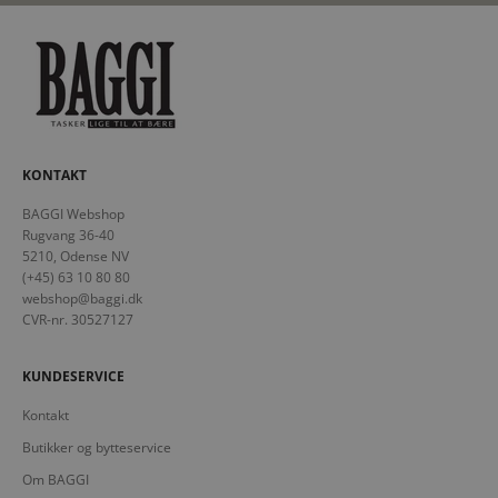
KONTAKT
BAGGI Webshop
Rugvang 36-40
5210, Odense NV
(+45) 63 10 80 80
webshop@baggi.dk
CVR-nr. 30527127
KUNDESERVICE
Kontakt
Butikker og bytteservice
Om BAGGI