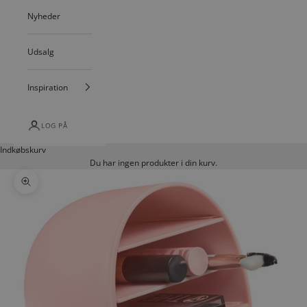
Nyheder
Udsalg
Inspiration
LOG PÅ
Indkøbskurv
Du har ingen produkter i din kurv.
Zoom