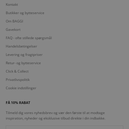
Kontakt
Butikker og bytteservice
Om BAGGI
Gavekort
FAQ - ofte stillede spørgsmål
Handelsbetingelser
Levering og fragtpriser
Retur- og bytteservice
Click & Collect
Privatlivspolitik
Cookie indstillinger
FÅ 10% RABAT
Tilmeld dig vores nyhedsbrev og vær den første til at modtage
inspiration, nyheder og eksklusive tilbud direkte i din indbakke.