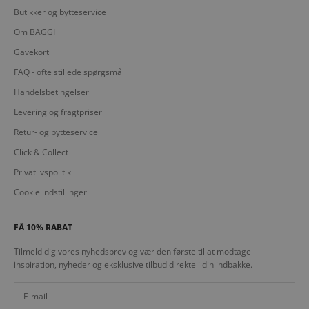
Butikker og bytteservice
Om BAGGI
Gavekort
FAQ - ofte stillede spørgsmål
Handelsbetingelser
Levering og fragtpriser
Retur- og bytteservice
Click & Collect
Privatlivspolitik
Cookie indstillinger
FÅ 10% RABAT
Tilmeld dig vores nyhedsbrev og vær den første til at modtage
inspiration, nyheder og eksklusive tilbud direkte i din indbakke.