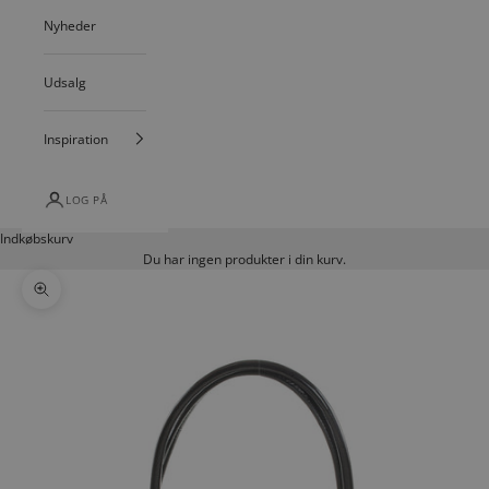
Nyheder
Udsalg
Inspiration
LOG PÅ
Indkøbskurv
Du har ingen produkter i din kurv.
Zoom