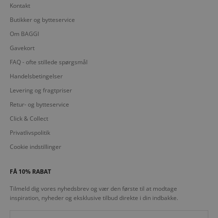
Kontakt
Butikker og bytteservice
Om BAGGI
Gavekort
FAQ - ofte stillede spørgsmål
Handelsbetingelser
Levering og fragtpriser
Retur- og bytteservice
Click & Collect
Privatlivspolitik
Cookie indstillinger
FÅ 10% RABAT
Tilmeld dig vores nyhedsbrev og vær den første til at modtage
inspiration, nyheder og eksklusive tilbud direkte i din indbakke.