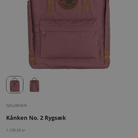
FJÄLLRÄVEN
Kånken No. 2 Rygsæk
Salgspris
1.199,00 kr