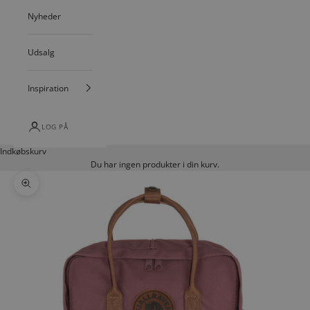
Nyheder
Udsalg
Inspiration
LOG PÅ
Indkøbskurv
Du har ingen produkter i din kurv.
Zoom