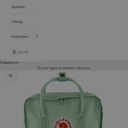
Nyheder
Udsalg
Inspiration
LOG PÅ
Indkøbskurv
Du har ingen produkter i din kurv.
Zoom