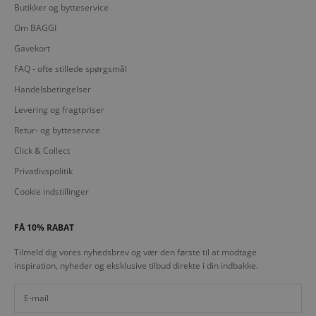
Butikker og bytteservice
Om BAGGI
Gavekort
FAQ - ofte stillede spørgsmål
Handelsbetingelser
Levering og fragtpriser
Retur- og bytteservice
Click & Collect
Privatlivspolitik
Cookie indstillinger
FÅ 10% RABAT
Tilmeld dig vores nyhedsbrev og vær den første til at modtage
inspiration, nyheder og eksklusive tilbud direkte i din indbakke.