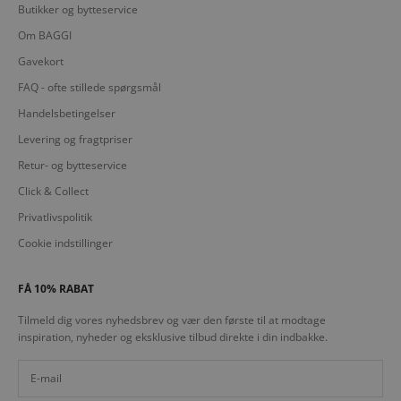
Butikker og bytteservice
Om BAGGI
Gavekort
FAQ - ofte stillede spørgsmål
Handelsbetingelser
Levering og fragtpriser
Retur- og bytteservice
Click & Collect
Privatlivspolitik
Cookie indstillinger
FÅ 10% RABAT
Tilmeld dig vores nyhedsbrev og vær den første til at modtage
inspiration, nyheder og eksklusive tilbud direkte i din indbakke.