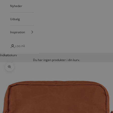
Nyheder
Udsalg
Inspiration
LOG PÅ
Indkøbskurv
Du har ingen produkter i din kurv.
Zoom