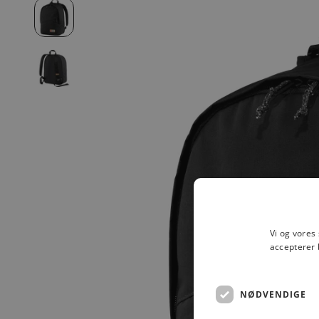
Vi og vores
accepterer 
NØDVENDIGE