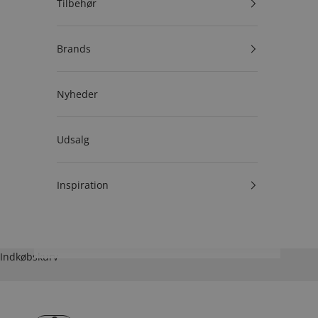
Tilbehør
Brands
Nyheder
Udsalg
Inspiration
Indkøbskurv