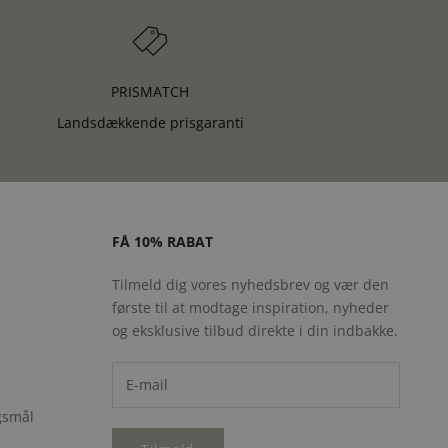
PRISMATCH
Landsdækkende prisgaranti
FÅ 10% RABAT
Tilmeld dig vores nyhedsbrev og vær den
første til at modtage inspiration, nyheder
e
og eksklusive tilbud direkte i din indbakke.
rgsmål