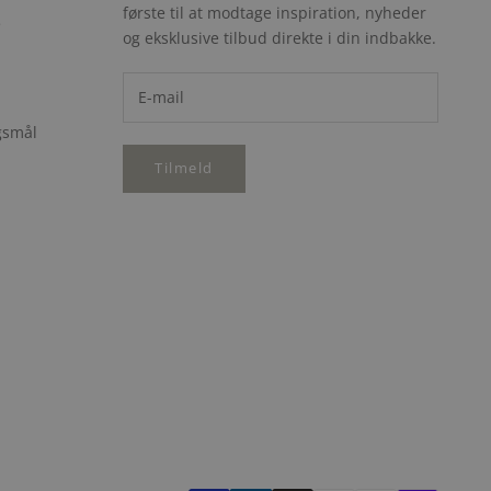
første til at modtage inspiration, nyheder
e
og eksklusive tilbud direkte i din indbakke.
rgsmål
Tilmeld