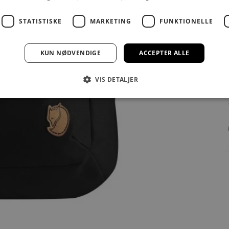
STATISTISKE
MARKETING
FUNKTIONELLE
KUN NØDVENDIGE
ACCEPTER ALLE
VIS DETALJER