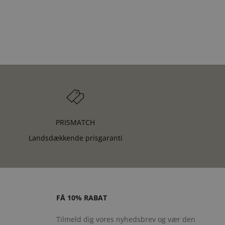
PRISMATCH
Landsdækkende prisgaranti
FÅ 10% RABAT
Tilmeld dig vores nyhedsbrev og vær den