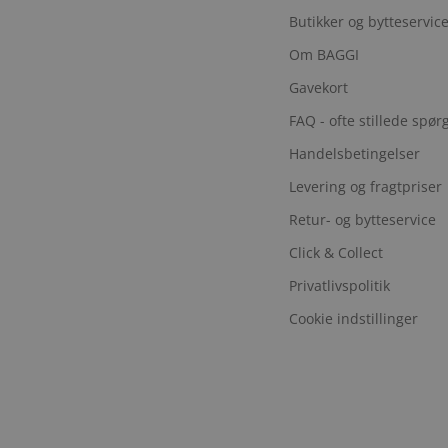
Butikker og bytteservic
Om BAGGI
Gavekort
FAQ - ofte stillede spø
Handelsbetingelser
Levering og fragtpriser
Retur- og bytteservice
Click & Collect
Privatlivspolitik
Cookie indstillinger