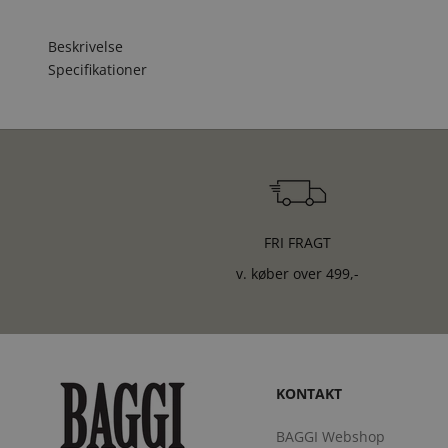
Beskrivelse
Specifikationer
FRI FRAGT
v. køber over 499,-
KONTAKT
BAGGI Webshop