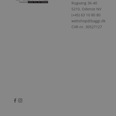
Rugvang 36-40
5210, Odense NV
(+45) 63 10 80 80
webshop@baggi.dk
CVR-nr. 30527127