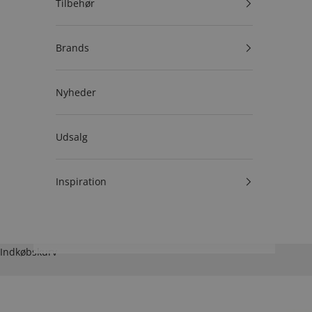
Tilbehør
Brands
Nyheder
Udsalg
Inspiration
Indkøbskurv