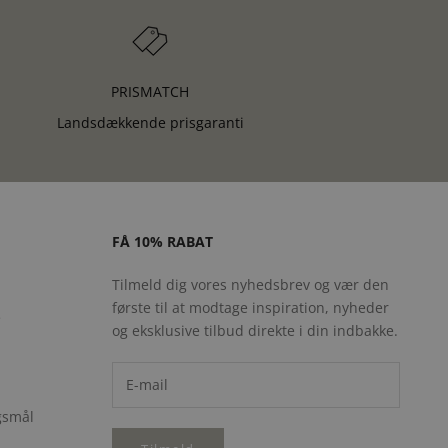
PRISMATCH
Landsdækkende prisgaranti
FÅ 10% RABAT
Tilmeld dig vores nyhedsbrev og vær den
første til at modtage inspiration, nyheder
e
og eksklusive tilbud direkte i din indbakke.
rgsmål