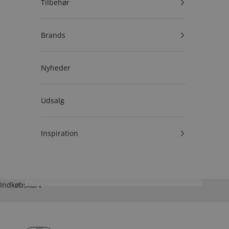
Tilbehør
Brands
Nyheder
Udsalg
Inspiration
Indkøbskurv