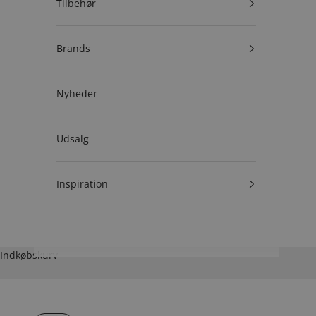
Tilbehør
Brands
Nyheder
Udsalg
Inspiration
Indkøbskurv