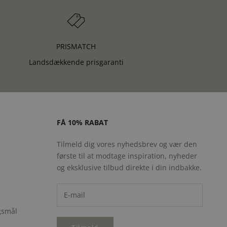
PRISMATCH
Landsdækkende prisgaranti
FÅ 10% RABAT
Tilmeld dig vores nyhedsbrev og vær den
første til at modtage inspiration, nyheder
e
og eksklusive tilbud direkte i din indbakke.
rgsmål