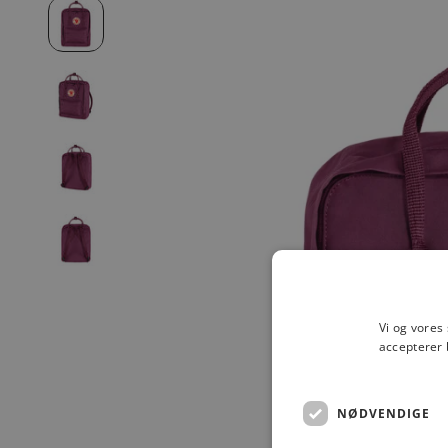
Vi og vores
accepterer 
NØDVENDIGE