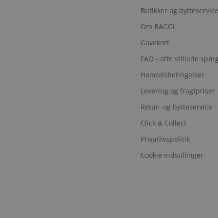
Butikker og bytteservic
Om BAGGI
Gavekort
FAQ - ofte stillede spø
Handelsbetingelser
Levering og fragtpriser
Retur- og bytteservice
Click & Collect
Privatlivspolitik
Cookie indstillinger