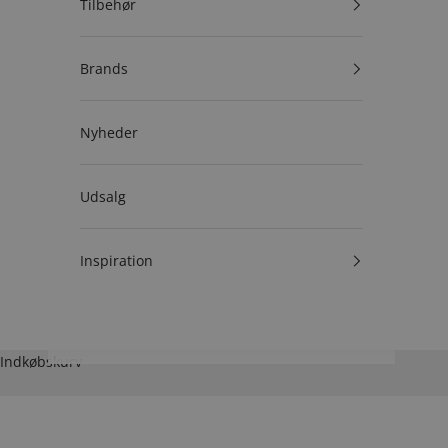
Tilbehør
Brands
Nyheder
Udsalg
Inspiration
Indkøbskurv