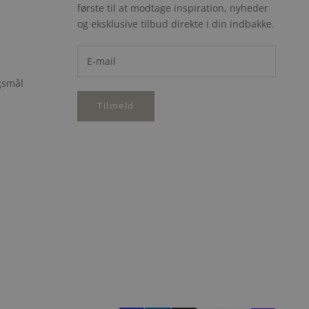
første til at modtage inspiration, nyheder
e
og eksklusive tilbud direkte i din indbakke.
rgsmål
Tilmeld