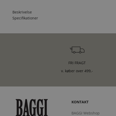
Beskrivelse
Specifikationer
FRI FRAGT
v. køber over 499,-
KONTAKT
BAGGI Webshop