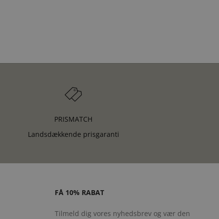
PRISMATCH
Landsdækkende prisgaranti
FÅ 10% RABAT
Tilmeld dig vores nyhedsbrev og vær den