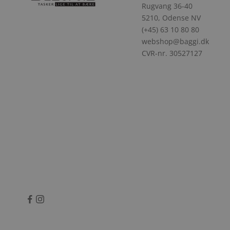
Rugvang 36-40
5210, Odense NV
(+45) 63 10 80 80
webshop@baggi.dk
CVR-nr. 30527127