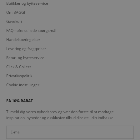
Butikker og bytteservice
Om BAGGI
Gavekort
FAQ - ofte stillede spørgsmål
Handelsbetingelser
Levering og fragtpriser
Retur- og bytteservice
Click & Collect
Privatlivspolitik
Cookie indstillinger
FÅ 10% RABAT
Tilmeld dig vores nyhedsbrev og vær den første til at modtage
inspiration, nyheder og eksklusive tilbud direkte i din indbakke.