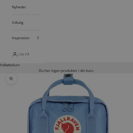
Nyheder
Udsalg
Inspiration
LOG PÅ
Indkøbskurv
Du har ingen produkter i din kurv.
Zoom