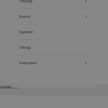
Tilbehør
Brands
Nyheder
Udsalg
Inspiration
Indkøbskurv