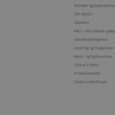
Butikker og bytteservic
Om BAGGI
Gavekort
FAQ - ofte stillede spø
Handelsbetingelser
Levering og fragtpriser
Retur- og bytteservice
Click & Collect
Privatlivspolitik
Cookie indstillinger