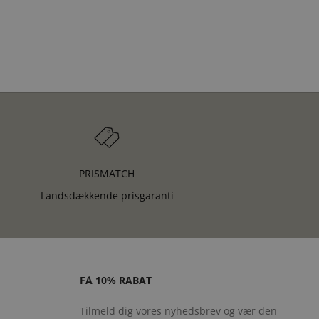
PRISMATCH
Landsdækkende prisgaranti
FÅ 10% RABAT
Tilmeld dig vores nyhedsbrev og vær den