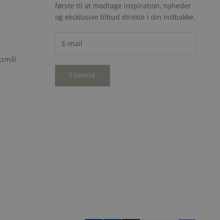
første til at modtage inspiration, nyheder
e
og eksklusive tilbud direkte i din indbakke.
rgsmål
Tilmeld