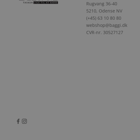
Rugvang 36-40
5210, Odense NV
(+45) 63 10 80 80
webshop@baggi.dk
CVR-nr. 30527127