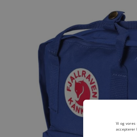
Vi og vores
accepterer 