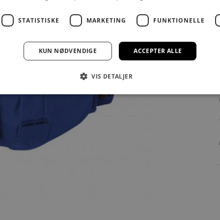
STATISTISKE
MARKETING
FUNKTIONELLE
KUN NØDVENDIGE
ACCEPTER ALLE
VIS DETALJER