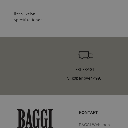
Beskrivelse
Specifikationer
FRI FRAGT
v. køber over 499,-
KONTAKT
BAGGI Webshop