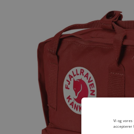
Vi og vores
accepterer 