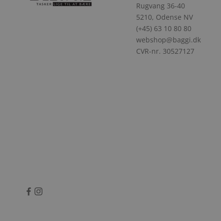
Rugvang 36-40
5210, Odense NV
(+45) 63 10 80 80
webshop@baggi.dk
CVR-nr. 30527127