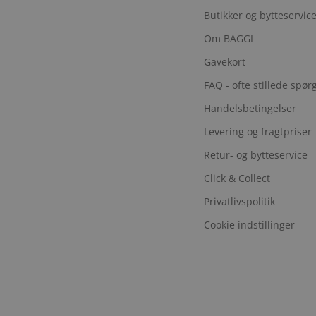
Butikker og bytteservic
Om BAGGI
Gavekort
FAQ - ofte stillede spø
Handelsbetingelser
Levering og fragtpriser
Retur- og bytteservice
Click & Collect
Privatlivspolitik
Cookie indstillinger