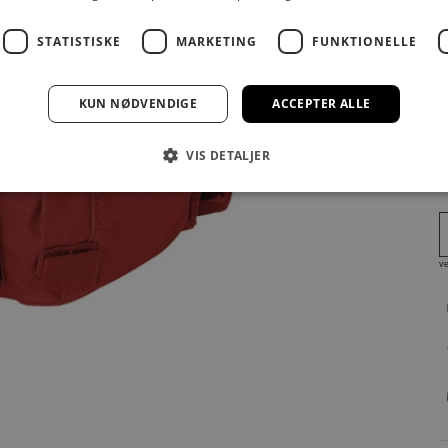
STATISTISKE
MARKETING
FUNKTIONELLE
F
KUN NØDVENDIGE
ACCEPTER ALLE
VIS DETALJER