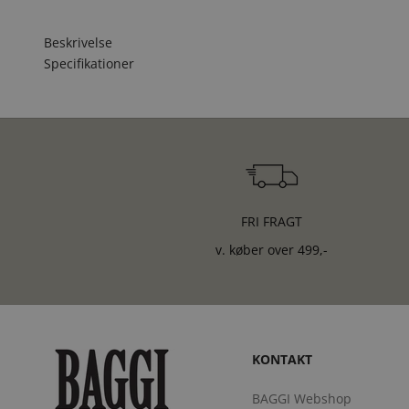
Beskrivelse
Specifikationer
FRI FRAGT
v. køber over 499,-
KONTAKT
BAGGI Webshop