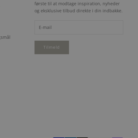
første til at modtage inspiration, nyheder
e
og eksklusive tilbud direkte i din indbakke.
rgsmål
Tilmeld