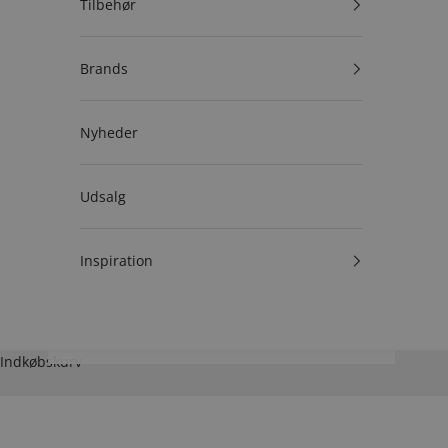
Tilbehør
Brands
Nyheder
Udsalg
Inspiration
Indkøbskurv