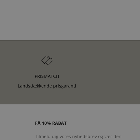
PRISMATCH
Landsdækkende prisgaranti
FÅ 10% RABAT
Tilmeld dig vores nyhedsbrev og vær den