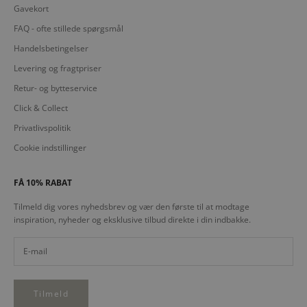
Gavekort
FAQ - ofte stillede spørgsmål
Handelsbetingelser
Levering og fragtpriser
Retur- og bytteservice
Click & Collect
Privatlivspolitik
Cookie indstillinger
FÅ 10% RABAT
Tilmeld dig vores nyhedsbrev og vær den første til at modtage
inspiration, nyheder og eksklusive tilbud direkte i din indbakke.
Tilmeld