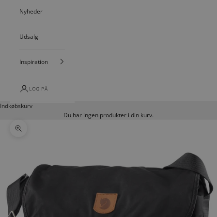
Nyheder
Udsalg
Inspiration
LOG PÅ
Indkøbskurv
Du har ingen produkter i din kurv.
Zoom