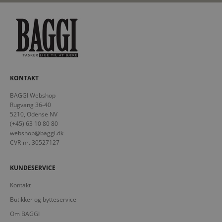
KONTAKT
BAGGI Webshop
Rugvang 36-40
5210, Odense NV
(+45) 63 10 80 80
webshop@baggi.dk
CVR-nr. 30527127
KUNDESERVICE
Kontakt
Butikker og bytteservice
Om BAGGI