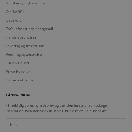
Butikker og bytteservice
Om BAGGI
Gavekort
FAQ - ofte stillede spørgsmål
Handelsbetingelser
Levering og fragtpriser
Retur- og bytteservice
Click & Collect
Privatlivspolitik
Cookie indstillinger
FÅ 10% RABAT
Tilmeld dig vores nyhedsbrev og vær den første til at modtage
inspiration, nyheder og eksklusive tilbud direkte i din indbakke.