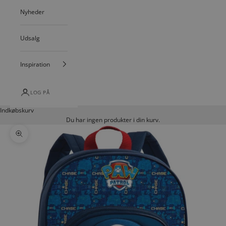
Nyheder
Udsalg
Inspiration
LOG PÅ
Indkøbskurv
Du har ingen produkter i din kurv.
Zoom