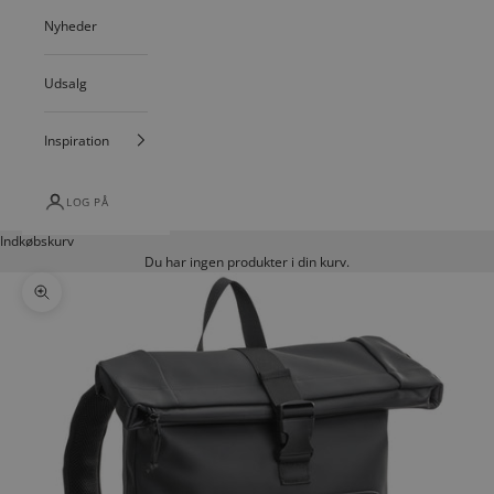
Nyheder
Udsalg
Inspiration
LOG PÅ
Indkøbskurv
Du har ingen produkter i din kurv.
Zoom