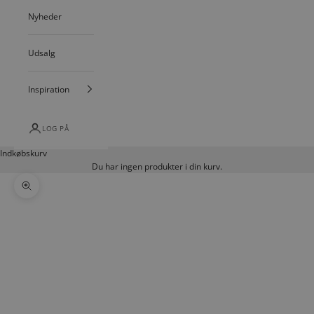
Nyheder
Udsalg
Inspiration
LOG PÅ
Indkøbskurv
Du har ingen produkter i din kurv.
Zoom