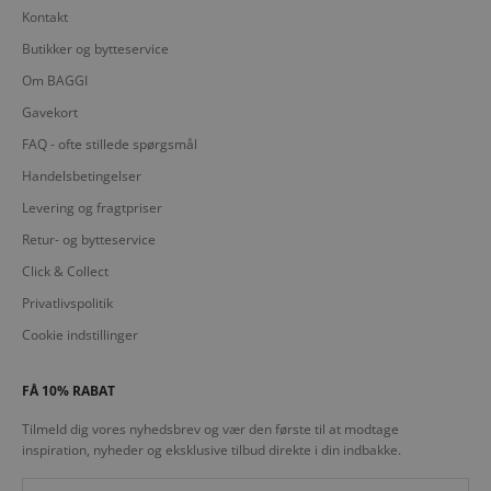
Kontakt
Butikker og bytteservice
Om BAGGI
Gavekort
FAQ - ofte stillede spørgsmål
Handelsbetingelser
Levering og fragtpriser
Retur- og bytteservice
Click & Collect
Privatlivspolitik
Cookie indstillinger
FÅ 10% RABAT
Tilmeld dig vores nyhedsbrev og vær den første til at modtage
inspiration, nyheder og eksklusive tilbud direkte i din indbakke.