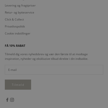
Levering og fragtpriser
Retur- og bytteservice
Click & Collect
Privatlivspolitik
Cookie indstillinger
FÅ 10% RABAT
Tilmeld dig vores nyhedsbrev og vær den første til at modtage
inspiration, nyheder og eksklusive tilbud direkte i din indbakke.
Tilmeld