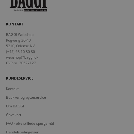
KONTAKT
BAGGI Webshop
Rugvang 36-40
5210, Odense NV
(+45) 63 10 80 80
webshop@baggi.dk
CVR-nr. 30527127
KUNDESERVICE
Kontakt
Butikker og bytteservice
Om BAGGI
Gavekort
FAQ - ofte stillede spørgsmål
Handelsbetingelser