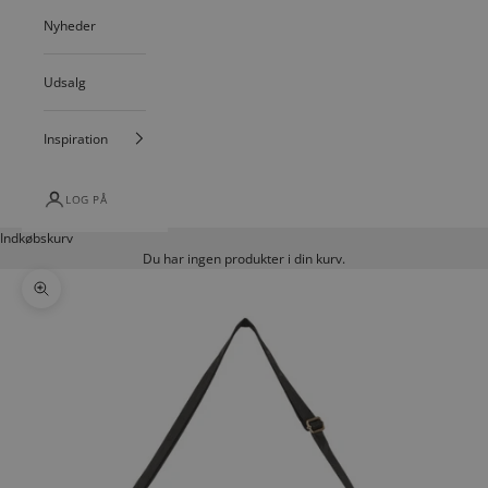
Nyheder
Udsalg
Inspiration
LOG PÅ
Indkøbskurv
Du har ingen produkter i din kurv.
Zoom