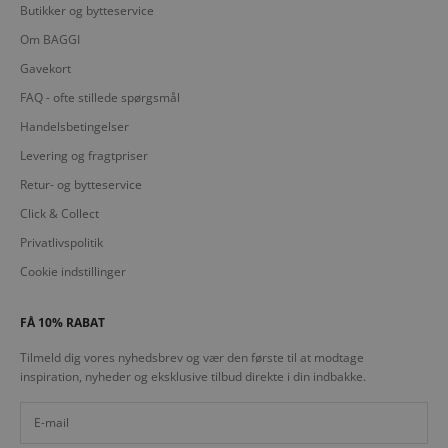
Butikker og bytteservice
Om BAGGI
Gavekort
FAQ - ofte stillede spørgsmål
Handelsbetingelser
Levering og fragtpriser
Retur- og bytteservice
Click & Collect
Privatlivspolitik
Cookie indstillinger
FÅ 10% RABAT
Tilmeld dig vores nyhedsbrev og vær den første til at modtage
inspiration, nyheder og eksklusive tilbud direkte i din indbakke.