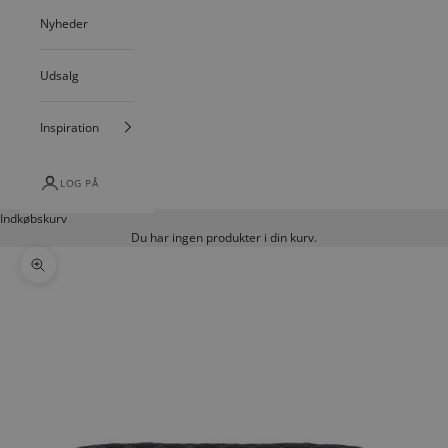
Nyheder
Udsalg
Inspiration
LOG PÅ
Indkøbskurv
Du har ingen produkter i din kurv.
Zoom